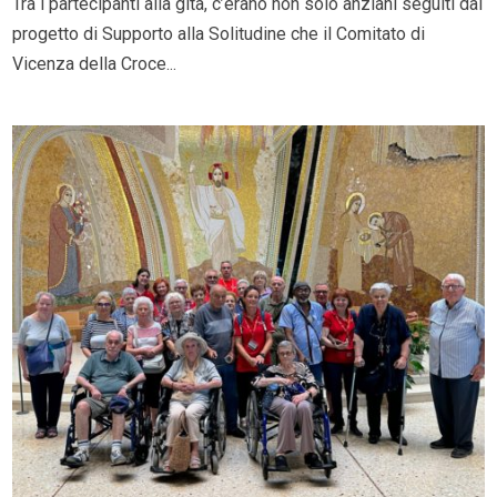
Tra i partecipanti alla gita, c’erano non solo anziani seguiti dal
progetto di Supporto alla Solitudine che il Comitato di
Vicenza della Croce...