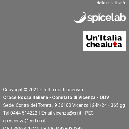
della collettività.
Copyright © 2021 - Tutti i diritti riservati
Croce Rossa Italiana - Comitato di Vicenza - ODV
Sede: Contra' dei Torretti, 9 36100 Vicenza | 24h/24 - 365 gg
Tel 0444 514222 | Email vicenza@cri.it | PEC
cp.vicenza@cert.cri.it
C.F. 03863420240 | P.IVA 04438020242