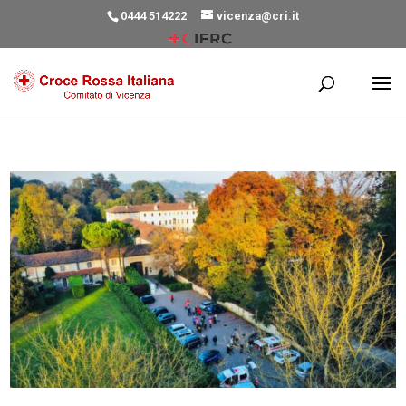
0444 514222
vicenza@cri.it