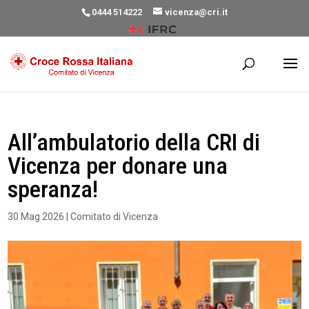
0444 514222
vicenza@cri.it
All’ambulatorio della CRI di
Vicenza per donare una
speranza!
30 Mag 2026
|
Comitato di Vicenza