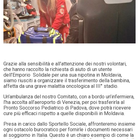
Grazie alla sensibilità e all’attenzione dei nostri volontari,
che hanno raccolto la richiesta di aiuto di un utente
dell’Emporio Solidale per una sua nipotina in Moldavia,
siamo riusciti a organizzare il trasferimento della bambina,
affetta da una grave malattia oncologica al III° stadio.
Un’ambulanza del nostro Comitato, con a bordo un’infermiera,
l’ha accolta all’aeroporto di Venezia, per poi trasferirla al
Pronto Soccorso Pediatrico di Padova, dove potrà ricevere
cure più efficaci rispetto a quelle disponibili in Moldavia.
Presa in carico dallo Sportello Sociale, affronteremo insieme
ogni ostacolo burocratico per fornirle i documenti necessari
al soggiorno in Italia. Questo è un chiaro esempio di come la