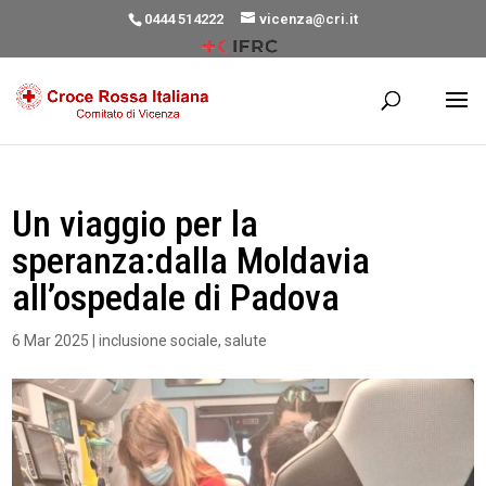
0444 514222
vicenza@cri.it
Un viaggio per la
speranza:dalla Moldavia
all’ospedale di Padova
6 Mar 2025
|
inclusione sociale
,
salute