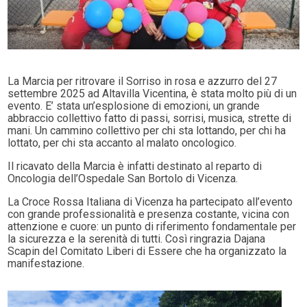
La Marcia per ritrovare il Sorriso in rosa e azzurro del 27
settembre 2025 ad Altavilla Vicentina, è stata molto più di un
evento. E’ stata un’esplosione di emozioni, un grande
abbraccio collettivo fatto di passi, sorrisi, musica, strette di
mani. Un cammino collettivo per chi sta lottando, per chi ha
lottato, per chi sta accanto al malato oncologico.
Il ricavato della Marcia è infatti destinato al reparto di
Oncologia dell’Ospedale San Bortolo di Vicenza.
La Croce Rossa Italiana di Vicenza ha partecipato all’evento
con grande professionalità e presenza costante, vicina con
attenzione e cuore: un punto di riferimento fondamentale per
la sicurezza e la serenità di tutti. Così ringrazia Dajana
Scapin del Comitato Liberi di Essere che ha organizzato la
manifestazione.