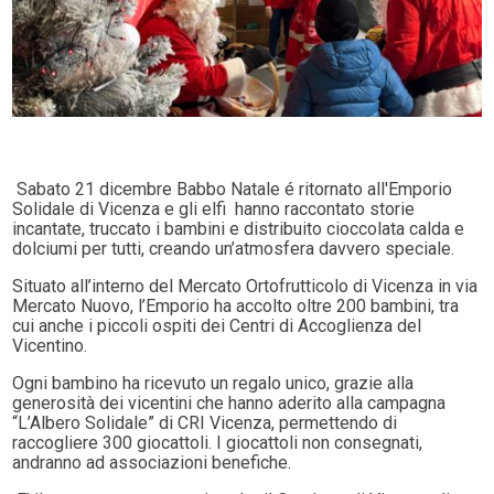
Sabato 21 dicembre Babbo Natale é ritornato all'Emporio
Solidale di Vicenza e gli elfi hanno raccontato storie
incantate, truccato i bambini e distribuito cioccolata calda e
dolciumi per tutti, creando un’atmosfera davvero speciale.
Situato all’interno del Mercato Ortofrutticolo di Vicenza in via
Mercato Nuovo, l’Emporio ha accolto oltre 200 bambini, tra
cui anche i piccoli ospiti dei Centri di Accoglienza del
Vicentino.
Ogni bambino ha ricevuto un regalo unico, grazie alla
generosità dei vicentini che hanno aderito alla campagna
“L’Albero Solidale” di CRI Vicenza, permettendo di
raccogliere 300 giocattoli. I giocattoli non consegnati,
andranno ad associazioni benefiche.