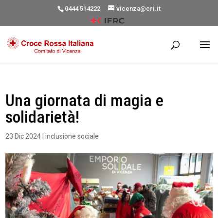
0444 514222
vicenza@cri.it
Una giornata di magia e
solidarietà!
23 Dic 2024
|
inclusione sociale