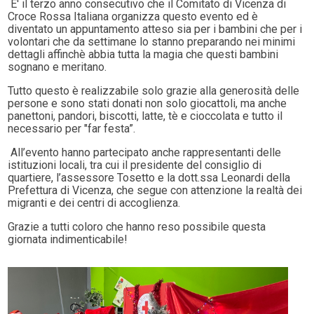
E' il terzo anno consecutivo che il Comitato di Vicenza di
Croce Rossa Italiana organizza questo evento ed è
diventato un appuntamento atteso sia per i bambini che per i
volontari che da settimane lo stanno preparando nei minimi
dettagli affinchè abbia tutta la magia che questi bambini
sognano e meritano.
Tutto questo è realizzabile solo grazie alla generosità delle
persone e sono stati donati non solo giocattoli, ma anche
panettoni, pandori, biscotti, latte, tè e cioccolata e tutto il
necessario per "far festa”.
All’evento hanno partecipato anche rappresentanti delle
istituzioni locali, tra cui il presidente del consiglio di
quartiere, l’assessore Tosetto e la dott.ssa Leonardi della
Prefettura di Vicenza, che segue con attenzione la realtà dei
migranti e dei centri di accoglienza.
Grazie a tutti coloro che hanno reso possibile questa
giornata indimenticabile!