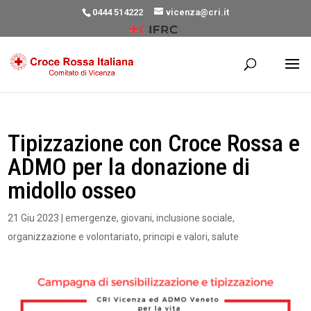
0444 514222
vicenza@cri.it
Tipizzazione con Croce Rossa e
ADMO per la donazione di
midollo osseo
21 Giu 2023
|
emergenze
,
giovani
,
inclusione sociale
,
organizzazione e volontariato
,
principi e valori
,
salute