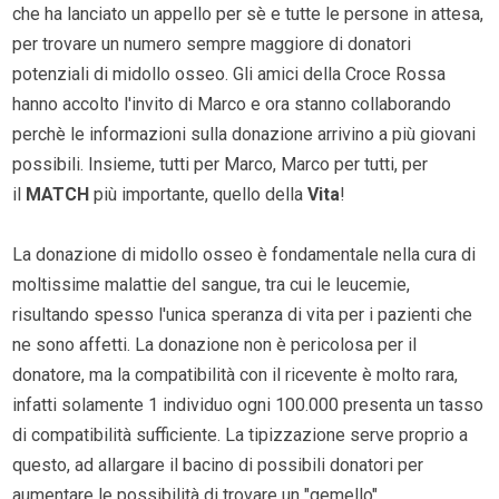
che ha lanciato un appello per sè e tutte le persone in attesa,
per trovare un numero sempre maggiore di donatori
potenziali di midollo osseo. Gli amici della Croce Rossa
hanno accolto l'invito di Marco e ora stanno collaborando
perchè le informazioni sulla donazione arrivino a più giovani
possibili. Insieme, tutti per Marco, Marco per tutti, per
il
MATCH
più importante, quello della
Vita
!
La donazione di midollo osseo è fondamentale nella cura di
moltissime malattie del sangue, tra cui le leucemie,
risultando spesso l'unica speranza di vita per i pazienti che
ne sono affetti. La donazione non è pericolosa per il
donatore, ma la compatibilità con il ricevente è molto rara,
infatti solamente 1 individuo ogni 100.000 presenta un tasso
di compatibilità sufficiente. La tipizzazione serve proprio a
questo, ad allargare il bacino di possibili donatori per
aumentare le possibilità di trovare un "gemello"