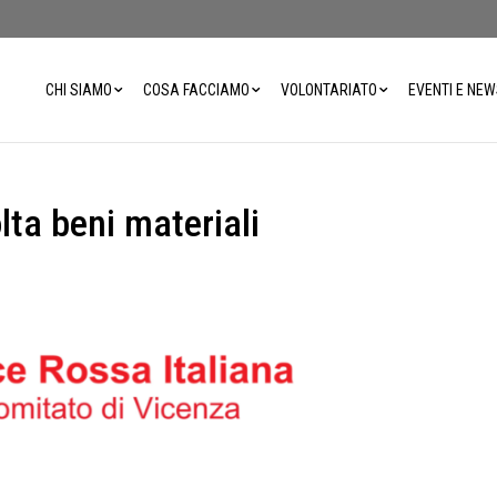
CHI SIAMO
COSA FACCIAMO
VOLONTARIATO
EVENTI E NE
ta beni materiali