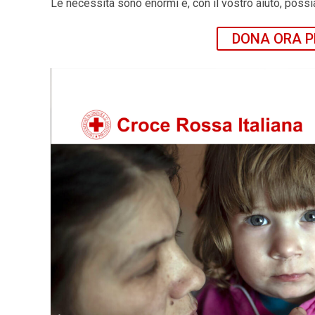
Le necessità sono enormi e, con il vostro aiuto, possi
DONA ORA P