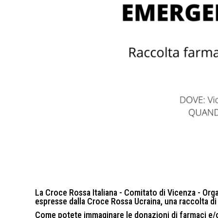
La Croce Rossa Italiana - Comitato di Vicenza - Orga
espresse dalla Croce Rossa Ucraina, una raccolta di f
Come potete immaginare le donazioni di farmaci e/o a