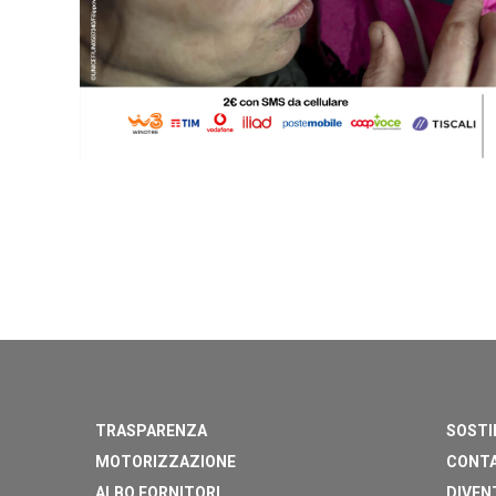
TRASPARENZA
SOSTI
MOTORIZZAZIONE
CONTA
ALBO FORNITORI
DIVEN