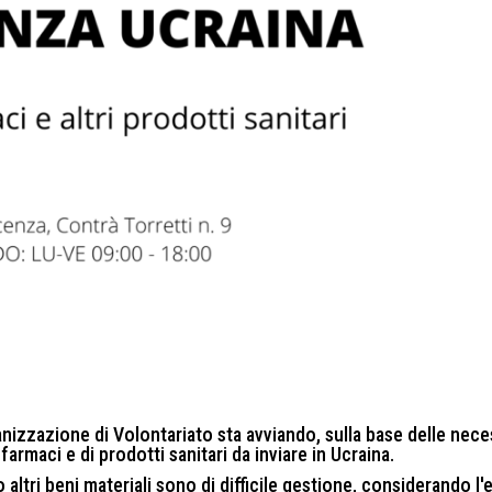
nizzazione di Volontariato sta avviando, sulla base delle nece
armaci e di prodotti sanitari da inviare in Ucraina.
ltri beni materiali sono di difficile gestione, considerando l'