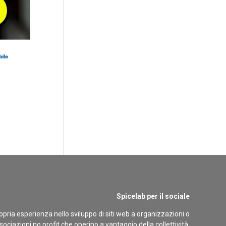
Spicelab per il sociale
opria esperienza nello sviluppo di siti web a organizzazioni o
sociazioni no profit che operino a vantaggio della collettività.