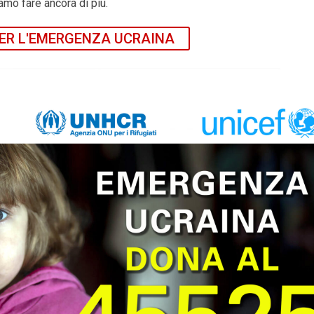
amo fare ancora di più.
ER L'EMERGENZA UCRAINA