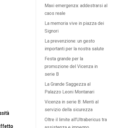
Maxi emergenza: addestrarsi al
caos reale
La memoria vive in piazza dei
Signori
La prevenzione: un gesto
importanti per la nostra salute
Festa grande per la
promozione del Vicenza in
serie B
La Grande Saggezza al
Palazzo Leoni Montanari
Vicenza in serie B: Menti al
servizio della sicurezza
ssità
Oltre il limite all’Ultrabericus tra
effetto
assistenza e impegno