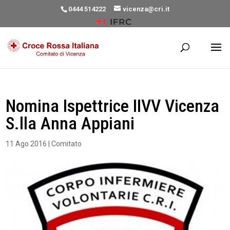
0444 514222
vicenza@cri.it
Nomina Ispettrice IIVV Vicenza
S.lla Anna Appiani
11 Ago 2016
|
Comitato