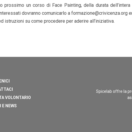
o prossimo un corso di Face Painting, della durata dell’intera 
 interessati dovranno comunicarlo a formazione@crivicenza.org en
istruzioni su come procedere per aderire all’iniziativa.
ENICI
TTACI
Spicelab offre la pr
TA VOLONTARIO
as
I E NEWS