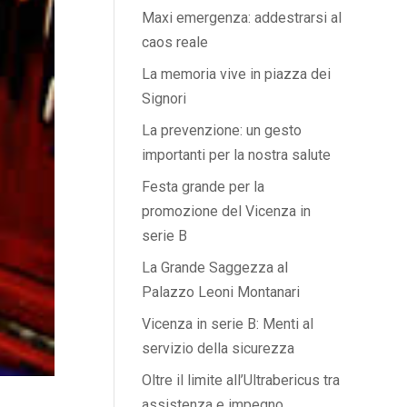
Maxi emergenza: addestrarsi al
caos reale
La memoria vive in piazza dei
Signori
La prevenzione: un gesto
importanti per la nostra salute
Festa grande per la
promozione del Vicenza in
serie B
La Grande Saggezza al
Palazzo Leoni Montanari
Vicenza in serie B: Menti al
servizio della sicurezza
Oltre il limite all’Ultrabericus tra
assistenza e impegno