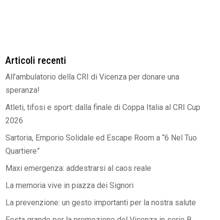
Articoli recenti
All’ambulatorio della CRI di Vicenza per donare una
speranza!
Atleti, tifosi e sport: dalla finale di Coppa Italia al CRI Cup
2026
Sartoria, Emporio Solidale ed Escape Room a “6 Nel Tuo
Quartiere”
Maxi emergenza: addestrarsi al caos reale
La memoria vive in piazza dei Signori
La prevenzione: un gesto importanti per la nostra salute
Festa grande per la promozione del Vicenza in serie B